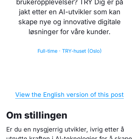
brukeropplevelser? TRY Dig er på
jakt etter en AI-utvikler som kan
skape nye og innovative digitale
løsninger for våre kunder.
Full-time · TRY-huset (Oslo)
View the English version of this post
Om stillingen
Er du en nysgjerrig utvikler, ivrig etter å
utnytte kraften i AI-teknologier for å skape