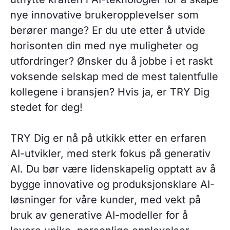
nye innovative brukeropplevelser som
berører mange? Er du ute etter å utvide
horisonten din med nye muligheter og
utfordringer? Ønsker du å jobbe i et raskt
voksende selskap med de mest talentfulle
kollegene i bransjen? Hvis ja, er TRY Dig
stedet for deg!
TRY Dig er nå på utkikk etter en erfaren
AI-utvikler, med sterk fokus på generativ
AI. Du bør være lidenskapelig opptatt av å
bygge innovative og produksjonsklare AI-
løsninger for våre kunder, med vekt på
bruk av generative AI-modeller for å