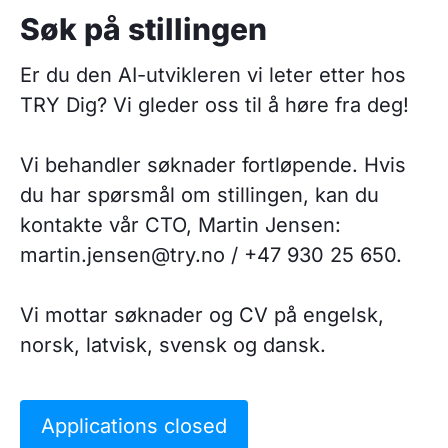
Søk på stillingen
Er du den AI-utvikleren vi leter etter hos
TRY Dig? Vi gleder oss til å høre fra deg!
Vi behandler søknader fortløpende. Hvis
du har spørsmål om stillingen, kan du
kontakte vår CTO, Martin Jensen:
martin.jensen@try.no / +47 930 25 650.
Vi mottar søknader og CV på engelsk,
norsk, latvisk, svensk og dansk.
Applications closed