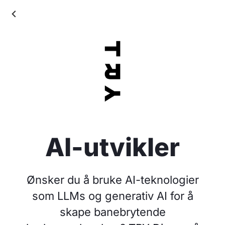
AI-utvikler
Ønsker du å bruke AI-teknologier
som LLMs og generativ AI for å
skape banebrytende