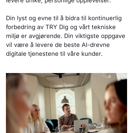
levere unike, personlige opplevelser.
Din lyst og evne til å bidra til kontinuerlig
forbedring av TRY Dig og vårt tekniske
miljø er avgjørende. Din viktigste oppgave
vil være å levere de beste AI-drevne
digitale tjenestene til våre kunder.