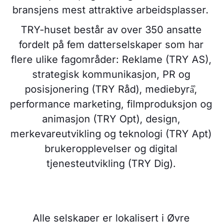
bransjens mest attraktive arbeidsplasser.
TRY-huset består av over 350 ansatte
fordelt på fem datterselskaper som har
flere ulike fagområder: Reklame (TRY AS),
strategisk kommunikasjon, PR og
posisjonering (TRY Råd), mediebyrå̊,
performance marketing, filmproduksjon og
animasjon (TRY Opt), design,
merkevareutvikling og teknologi (TRY Apt)
brukeropplevelser og digital
tjenesteutvikling (TRY Dig).
Alle selskaper er lokalisert i Øvre