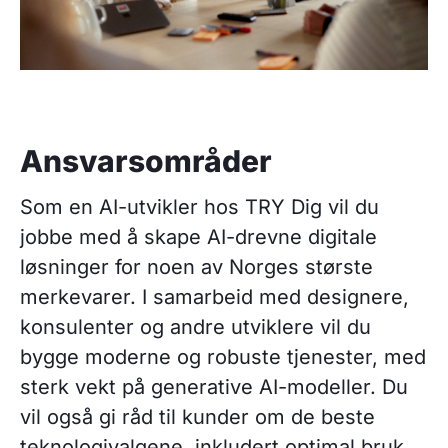
Ansvarsområder
Som en AI-utvikler hos TRY Dig vil du
jobbe med å skape AI-drevne digitale
løsninger for noen av Norges største
merkevarer. I samarbeid med designere,
konsulenter og andre utviklere vil du
bygge moderne og robuste tjenester, med
sterk vekt på generative AI-modeller. Du
vil også gi råd til kunder om de beste
teknologivalgene, inkludert optimal bruk