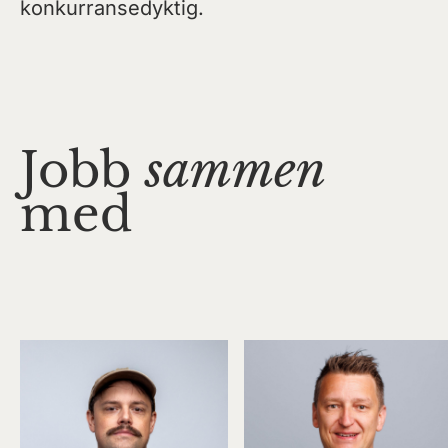
konkurransedyktig.
Jobb
sammen
med