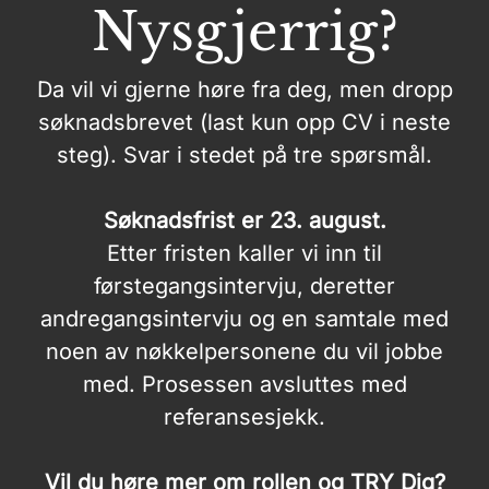
Nysgjerrig?
Da vil vi gjerne høre fra deg, men dropp
søknadsbrevet (last kun opp CV i neste
steg). Svar i stedet på tre spørsmål.
Søknadsfrist er 23. august.
Etter fristen kaller vi inn til
førstegangsintervju, deretter
andregangsintervju og en samtale med
noen av nøkkelpersonene du vil jobbe
med. Prosessen avsluttes med
referansesjekk.
Vil du høre mer om rollen og TRY Dig?