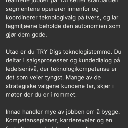
teamene jobber på. Du setter standarden
segmentene opererer innenfor og
koordinerer teknologivalg på tvers, og lar
fagmiljøene beholde den autonomien som
gjør dem gode.
Utad er du TRY Digs teknologistemme. Du
deltar i salgsprosesser og kundedialog på
ledelsenivå, der teknologikompetanse er
det som veier tyngst. Mange av de
strategiske valgene kundene tar, skjer i
møter der du er i rommet.
Innad handler mye av jobben om å bygge.
Kompetanseplaner, karriereveier og en