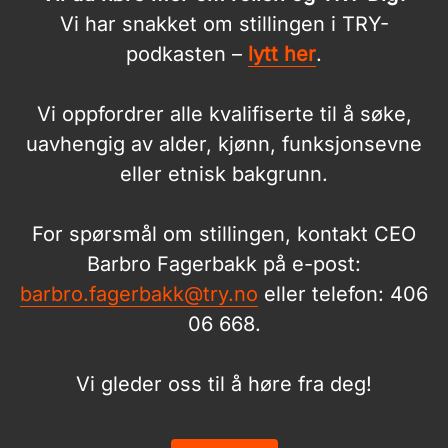
Vi har snakket om stillingen i TRY-
podkasten –
lytt her
.
Vi oppfordrer alle kvalifiserte til å søke,
uavhengig av alder, kjønn, funksjonsevne
eller etnisk bakgrunn.
For spørsmål om stillingen, kontakt CEO
Barbro Fagerbakk på e-post:
barbro.fagerbakk@try.no
eller telefon: 406
06 668.
Vi gleder oss til å høre fra deg!