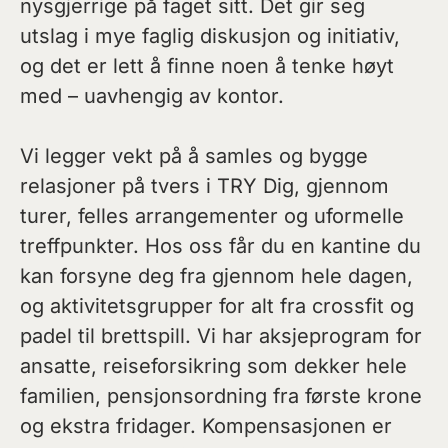
nysgjerrige på faget sitt. Det gir seg
utslag i mye faglig diskusjon og initiativ,
og det er lett å finne noen å tenke høyt
med – uavhengig av kontor.
Vi legger vekt på å samles og bygge
relasjoner på tvers i TRY Dig, gjennom
turer, felles arrangementer og uformelle
treffpunkter. Hos oss får du en kantine du
kan forsyne deg fra gjennom hele dagen,
og aktivitetsgrupper for alt fra crossfit og
padel til brettspill. Vi har aksjeprogram for
ansatte, reiseforsikring som dekker hele
familien, pensjonsordning fra første krone
og ekstra fridager. Kompensasjonen er